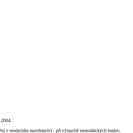
 2004.
tnění v moderním stavebnictví - při výstavbě monolitických budov,