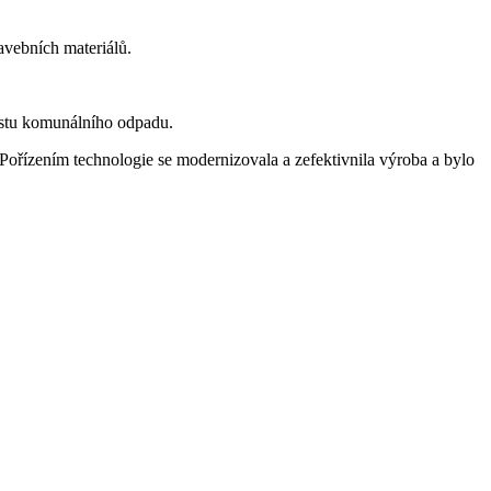
avebních materiálů.
ůstu komunálního odpadu.
 Pořízením technologie se modernizovala a zefektivnila výroba a bylo